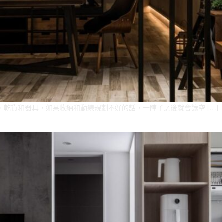
、乾貨和器具，如果收納和動線規劃不好的話，一陣子之後就會讓空 […]