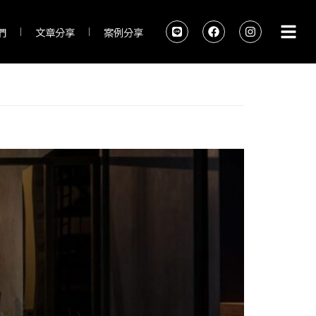
們
文章分享
案例分享