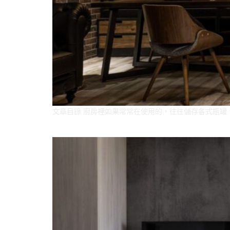
文章目錄 廚房裡如果常常在使用的，往往儲存各式瓶罐
廚房設計美學: 七大設計原則與NG點一次搞懂