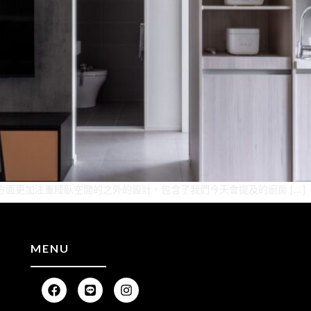
方面更加注重睡臥空間的之外的設計，包含了我們今天會提及的廚房 […]
MENU